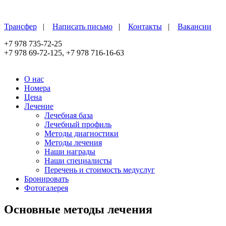
Перейти к основному содержанию
Трансфер
|
Написать письмо
|
Контакты
|
Вакансии
+7 978 735-72-25
+7 978 69-72-125,
+7 978 716-16-63
О нас
Номера
Цена
Лечение
Лечебная база
Лечебный профиль
Методы диагностики
Методы лечения
Наши награды
Наши специалисты
Перечень и стоимость медуслуг
Бронировать
Фотогалерея
Основные методы лечения