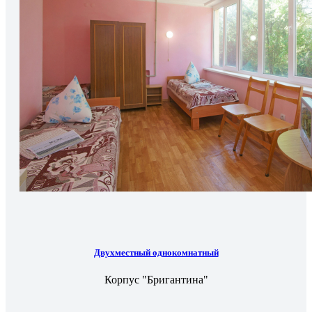
Двухместный однокомнатный
Корпус "Бригантина"