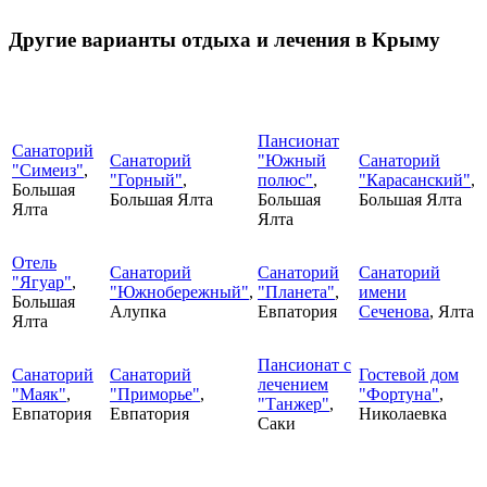
Другие варианты отдыха и лечения в Крыму
Пансионат
Санаторий
Санаторий
"Южный
Санаторий
"Симеиз"
,
"Горный"
,
полюс"
,
"Карасанский"
,
Большая
Большая Ялта
Большая
Большая Ялта
Ялта
Ялта
Отель
Санаторий
Санаторий
Санаторий
"Ягуар"
,
"Южнобережный"
,
"Планета"
,
имени
Большая
Алупка
Евпатория
Сеченова
, Ялта
Ялта
Пансионат с
Санаторий
Санаторий
Гостевой дом
лечением
"Маяк"
,
"Приморье"
,
"Фортуна"
,
"Танжер"
,
Евпатория
Евпатория
Николаевка
Саки