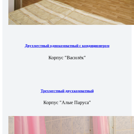
Двухместный однокомнатный с кондиционером
Корпус "Василёк"
Трехместный двухкомнатный
Корпус "Алые Паруса"