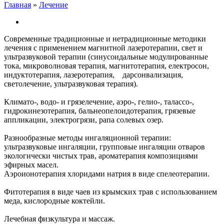
Главная
»
Лечение
Вы здесь
Современные традиционные и нетрадиционные методики
лечения с применением магнитной лазеротерапии, свет и
ультразвуковой терапии (синусоидальные модулированные
тока, микроволновая терапия, магнитотерапия, електросон,
индуктотерапия, лазеротерапия, дарсонвализация,
светолечение, ультразвуковая терапия).
Климато-, водо- и грязелечение, аэро-, гелио-, талассо-,
гидрокинезотерапия, бальнеопелоидотерапия, грязевые
аппликации, электрогрязи, рапа солевых озер.
Разнообразные методы ингаляционной терапии:
ультразвуковые ингаляции, групповые ингаляции отваров
экологически чистых трав, ароматерапия композициями
эфирных масел.
Аэроионотерапия хлоридами натрия в виде спелеотерапии.
Фитотерапия в виде чаев из крымских трав с использованием
меда, кислородные коктейли.
Лечебная физкультура и массаж.